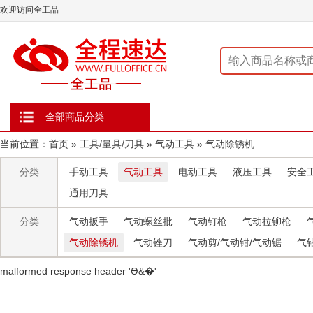
欢迎访问全工品
全部商品分类
当前位置：
首页
»
工具/量具/刀具
»
气动工具
»
气动除锈机
分类
手动工具
气动工具
电动工具
液压工具
安全
通用刀具
分类
气动扳手
气动螺丝批
气动钉枪
气动拉铆枪
气动除锈机
气动锉刀
气动剪/气动钳/气动锯
气钻
malformed response header ' Ə&�'