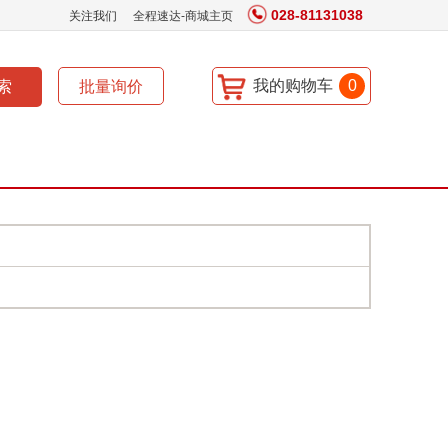
028-81131038
关注我们
全程速达-商城主页
我的购物车
0