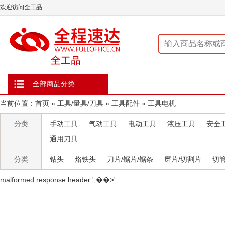
欢迎访问全工品
全部商品分类
当前位置：
首页
»
工具/量具/刀具
»
工具配件
»
工具电机
分类
手动工具
气动工具
电动工具
液压工具
安全
通用刀具
分类
钻头
烙铁头
刀片/锯片/锯条
磨片/切割片
切
malformed response header ' ;��>'