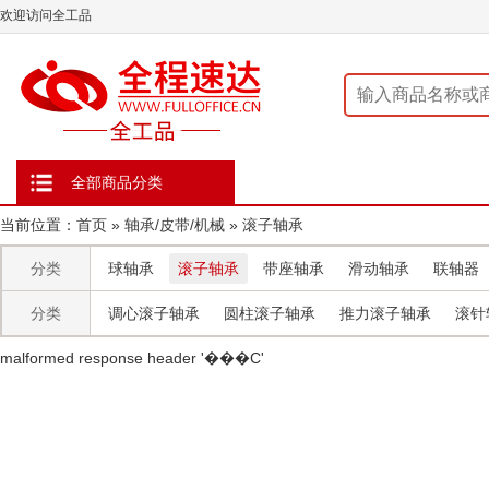
欢迎访问全工品
全部商品分类
当前位置：
首页
»
轴承/皮带/机械
»
滚子轴承
分类
球轴承
滚子轴承
带座轴承
滑动轴承
联轴器
分类
调心滚子轴承
圆柱滚子轴承
推力滚子轴承
滚针
malformed response header ' ���C'