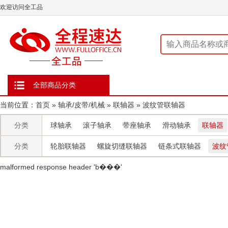
欢迎访问全工品
全部商品分类
当前位置：
首页
»
轴承/皮带/机械
»
联轴器
»
波纹管联轴器
分类
球轴承
滚子轴承
带座轴承
滑动轴承
联轴器
分类
轮胎联轴器
螺旋切缝联轴器
链条式联轴器
波纹
malformed response header ' b���'