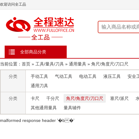
欢迎访问全工品
全部商品分类
当前位置：
首页
»
工具/量具/刀具
»
通用量具
»
角尺/角度尺/刀口尺
分类
手动工具
气动工具
电动工具
液压工具
安全
通用刀具
分类
卡尺
千分尺
角尺/角度尺/刀口尺
塞尺/派尺
其他通用量具
量具辅件
malformed response header ' �b�'