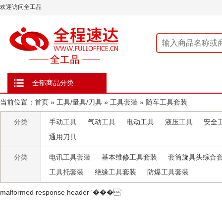
欢迎访问全工品
全部商品分类
当前位置：
首页
»
工具/量具/刀具
»
工具套装
»
随车工具套装
分类
手动工具
气动工具
电动工具
液压工具
安全
通用刀具
分类
电讯工具套装
基本维修工具套装
套筒旋具头综合
工具托套装
绝缘工具套装
防爆工具套装
malformed response header ' ���'