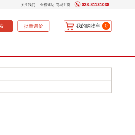
028-81131038
关注我们
全程速达-商城主页
我的购物车
0