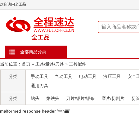
欢迎访问全工品
全部商品分类
当前位置：
首页
»
工具/量具/刀具
»
工具配件
分类
手动工具
气动工具
电动工具
液压工具
安全
通用刀具
分类
钻头
烙铁头
刀片/锯片/锯条
磨片/切割片
切
malformed response header ' n��'