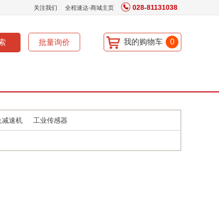
028-81131038
关注我们
全程速达-商城主页
我的购物车
0
及减速机
工业传感器