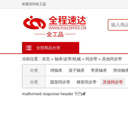
欢迎访问全工品
全部商品分类
当前位置：
首页
»
轴承/皮带/机械
»
同步带
»
其他同步带
分类
球轴承
滚子轴承
带座轴承
滑动轴
分类
圆形同步带
梯形同步带
其他同步带
malformed response header ' *p�'