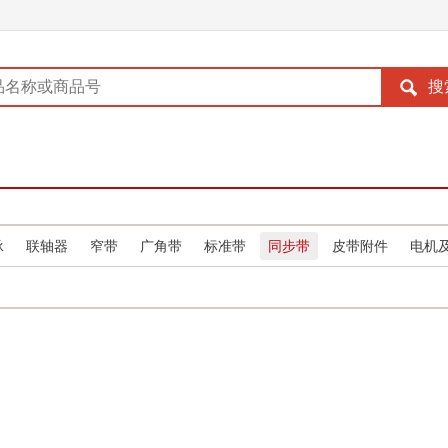
承
联轴器
窄带
广角带
标准带
同步带
皮带附件
电机