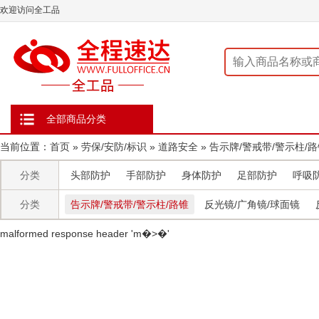
欢迎访问全工品
全部商品分类
当前位置：
首页
»
劳保/安防/标识
»
道路安全
»
告示牌/警戒带/警示柱/
分类
头部防护
手部防护
身体防护
足部防护
呼吸
分类
告示牌/警戒带/警示柱/路锥
反光镜/广角镜/球面镜
malformed response header ' m�>�'