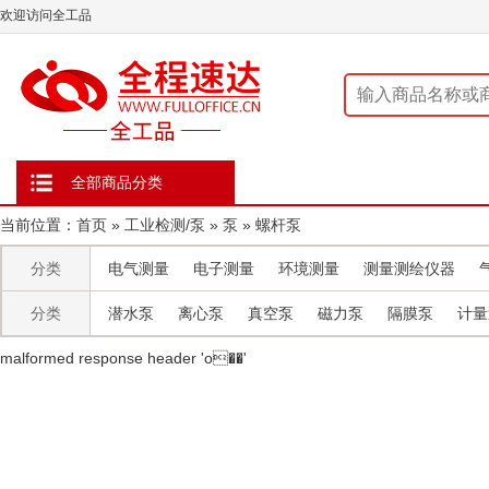
欢迎访问全工品
全部商品分类
当前位置：
首页
»
工业检测/泵
»
泵
»
螺杆泵
分类
电气测量
电子测量
环境测量
测量测绘仪器
分类
潜水泵
离心泵
真空泵
磁力泵
隔膜泵
计量
malformed response header ' o��'