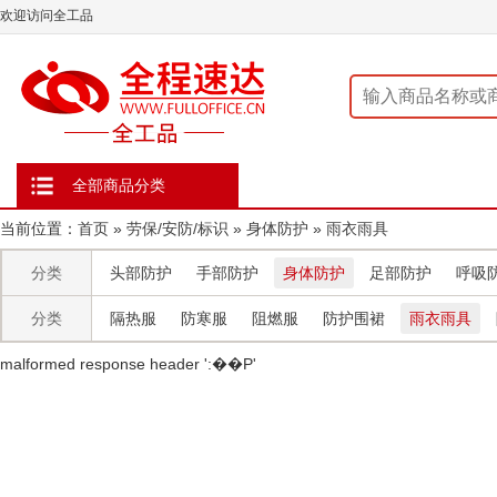
欢迎访问全工品
全部商品分类
当前位置：
首页
»
劳保/安防/标识
»
身体防护
»
雨衣雨具
分类
头部防护
手部防护
身体防护
足部防护
呼吸
分类
隔热服
防寒服
阻燃服
防护围裙
雨衣雨具
malformed response header ' :��P'