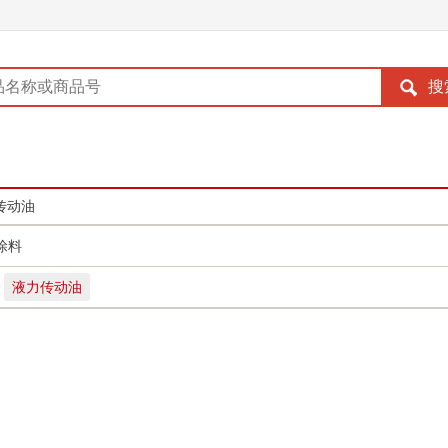
传动油
涂料
液力传动油