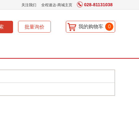
028-81131038
关注我们
全程速达-商城主页
我的购物车
0