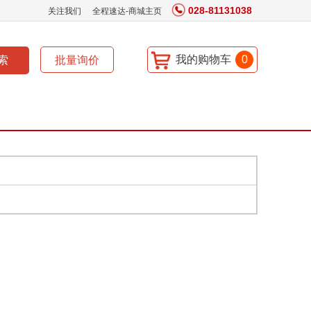
028-81131038
关注我们
全程速达-商城主页
我的购物车
0