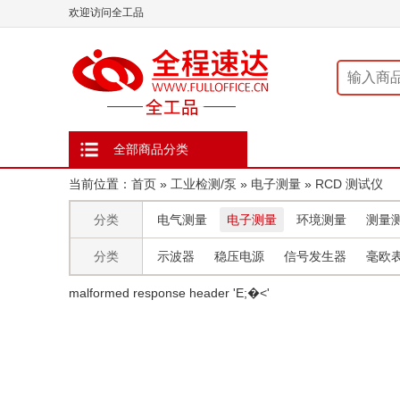
欢迎访问全工品
全部商品分类
当前位置：
首页
»
工业检测/泵
»
电子测量
»
RCD 测试仪
分类
电气测量
电子测量
环境测量
测量
分类
示波器
稳压电源
信号发生器
毫欧表
malformed response header ' E;�<'