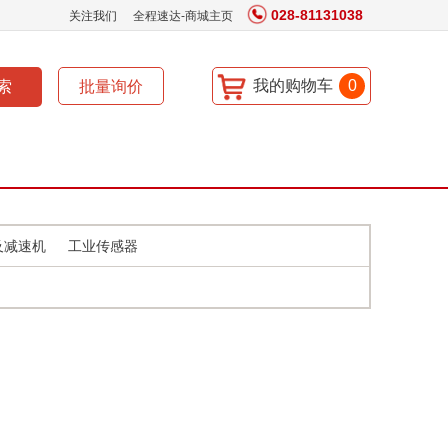
028-81131038
关注我们
全程速达-商城主页
我的购物车
0
及减速机
工业传感器