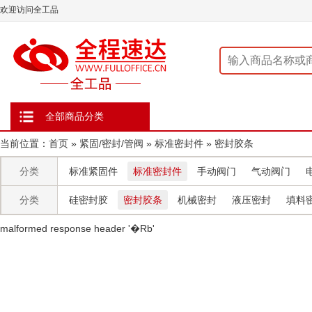
欢迎访问全工品
全部商品分类
当前位置：
首页
»
紧固/密封/管阀
»
标准密封件
»
密封胶条
分类
标准紧固件
标准密封件
手动阀门
气动阀门
分类
硅密封胶
密封胶条
机械密封
液压密封
填料
malformed response header ' �Rb'