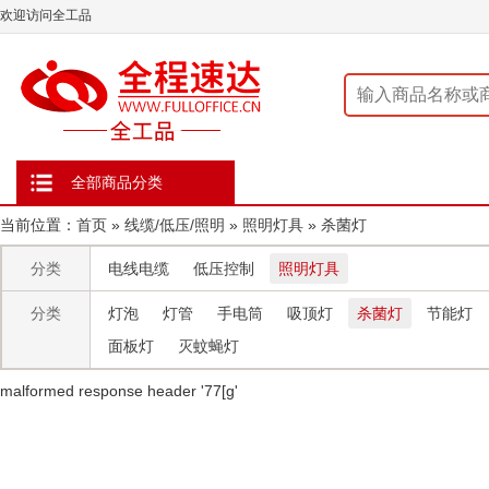
欢迎访问全工品
全部商品分类
当前位置：
首页
»
线缆/低压/照明
»
照明灯具
»
杀菌灯
分类
电线电缆
低压控制
照明灯具
分类
灯泡
灯管
手电筒
吸顶灯
杀菌灯
节能灯
面板灯
灭蚊蝇灯
malformed response header ' 77[g'