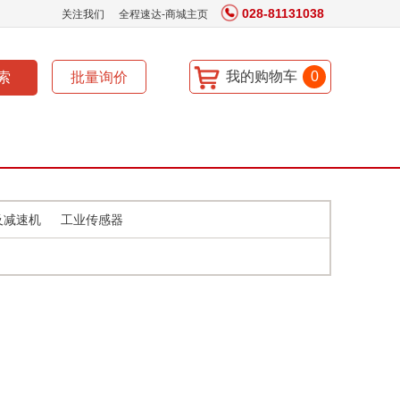
028-81131038
关注我们
全程速达-商城主页
我的购物车
0
及减速机
工业传感器