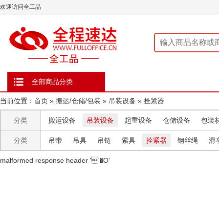
欢迎访问全工品
全部商品分类
当前位置：
首页
»
搬运/仓储/包装
»
吊装设备
»
拴紧器
分类
搬运设备
吊装设备
起重设备
仓储设备
包装
分类
吊带
吊具
吊链
索具
拴紧器
钢丝绳
滑
malformed response header ' '�O'