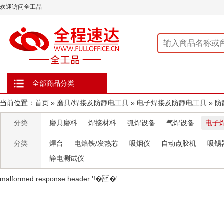
欢迎访问全工品
全部商品分类
当前位置：
首页
»
磨具/焊接及防静电工具
»
电子焊接及防静电工具
»
防
分类
磨具磨料
焊接材料
弧焊设备
气焊设备
电子
分类
焊台
电烙铁/发热芯
吸烟仪
自动点胶机
吸锡
静电测试仪
malformed response header ' !� �'