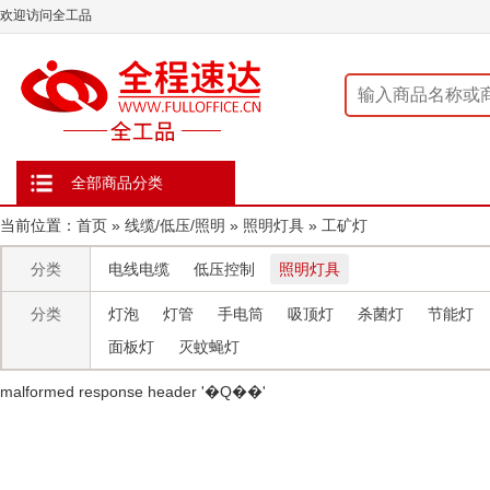
欢迎访问全工品
全部商品分类
当前位置：
首页
»
线缆/低压/照明
»
照明灯具
»
工矿灯
分类
电线电缆
低压控制
照明灯具
分类
灯泡
灯管
手电筒
吸顶灯
杀菌灯
节能灯
面板灯
灭蚊蝇灯
malformed response header ' �Q��'