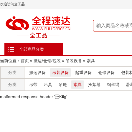
欢迎访问全工品
全部商品分类
当前位置：
首页
»
搬运/仓储/包装
»
吊装设备
»
索具
分类
搬运设备
吊装设备
起重设备
仓储设备
包装
分类
吊带
吊具
吊链
索具
拴紧器
钢丝绳
滑
malformed response header ' K�g'