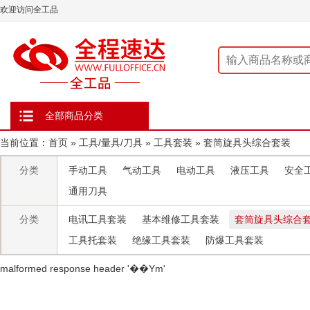
欢迎访问全工品
全部商品分类
当前位置：
首页
»
工具/量具/刀具
»
工具套装
»
套筒旋具头综合套装
分类
手动工具
气动工具
电动工具
液压工具
安全
通用刀具
分类
电讯工具套装
基本维修工具套装
套筒旋具头综合
工具托套装
绝缘工具套装
防爆工具套装
malformed response header ' ��Ym'