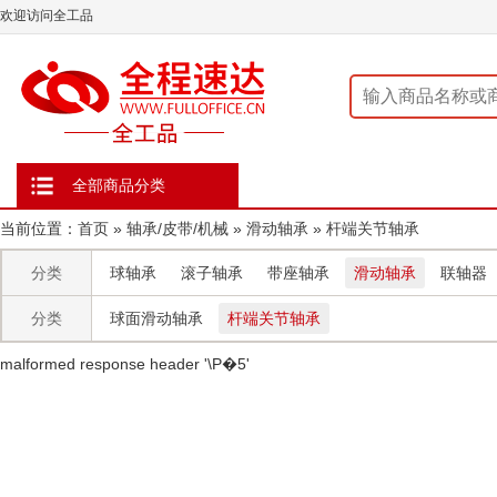
欢迎访问全工品
全部商品分类
当前位置：
首页
»
轴承/皮带/机械
»
滑动轴承
»
杆端关节轴承
分类
球轴承
滚子轴承
带座轴承
滑动轴承
联轴器
分类
球面滑动轴承
杆端关节轴承
malformed response header ' \P�5'