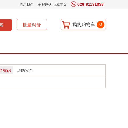
028-81131038
关注我们
全程速达-商城主页
我的购物车
0
全标识
道路安全