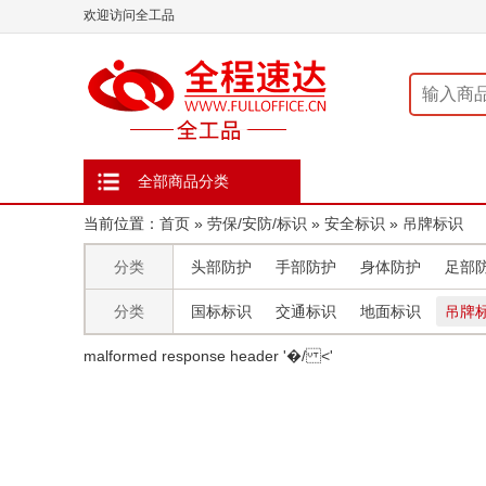
欢迎访问全工品
全部商品分类
当前位置：
首页
»
劳保/安防/标识
»
安全标识
»
吊牌标识
分类
头部防护
手部防护
身体防护
足部
分类
国标标识
交通标识
地面标识
吊牌
malformed response header ' �/ <'